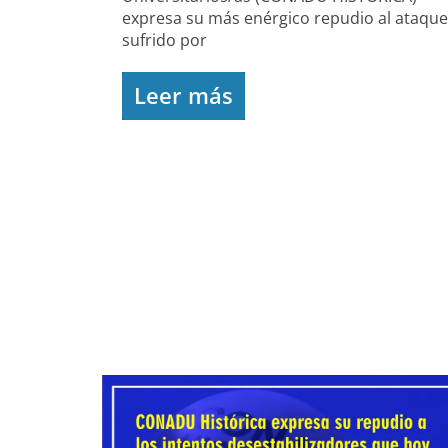
expresa su más enérgico repudio al ataque
sufrido por
Leer más