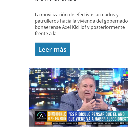
La movilización de efectivos armados y
patrulleros hacia la vivienda del gobernado
bonaerense Axel Kicillof y posteriormente
frente a la
Leer más