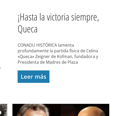
¡Hasta la victoria siempre,
Queca
CONADU HISTÓRICA lamenta
profundamente la partida física de Celina
«Queca» Zeigner de Kofman, fundadora y
Presidenta de Madres de Plaza
s
Leer más