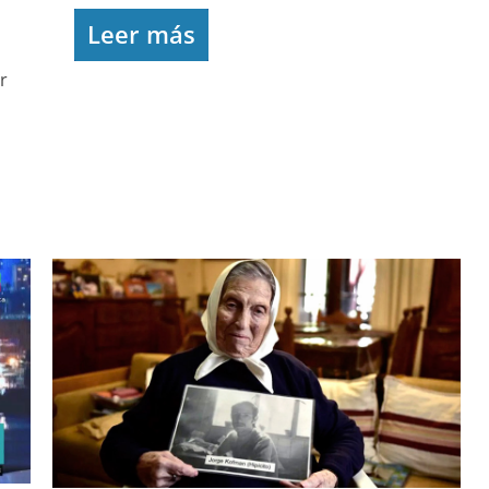
Leer más
r