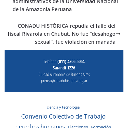
administrativos de la Universidad Nacional
de la Amazonía Peruana
CONADU HISTÓRICA repudia el fallo del
fiscal Rivarola en Chubut. No fue “desahogo
sexual”, fue violación en manada
Teléfono
(011) 4306 5064
Sarandí 1226
Ciudad Autónoma de Buenos Aires
prensa@conaduhistorica.org.ar
ciencia y tecnología
Convenio Colectivo de Trabajo
derechos humanos
Elecciones
Formación