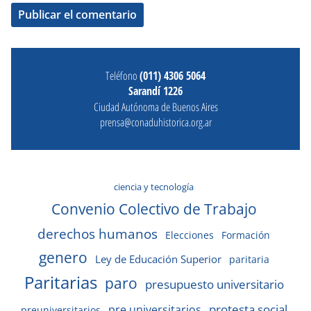
Teléfono
(011) 4306 5064
Sarandí 1226
Ciudad Autónoma de Buenos Aires
prensa@conaduhistorica.org.ar
ciencia y tecnología
Convenio Colectivo de Trabajo
derechos humanos
Elecciones
Formación
genero
Ley de Educación Superior
paritaria
Paritarias
paro
presupuesto universitario
protesta social
pre universitarios
preuniversitarios