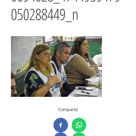
050288449_n
Comparte