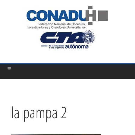
Saltar
al
contenido
la pampa 2