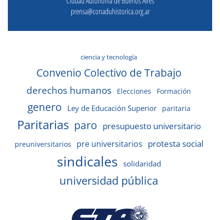
Ciudad Autónoma de Buenos Aires
prensa@conaduhistorica.org.ar
ciencia y tecnología
Convenio Colectivo de Trabajo
derechos humanos
Elecciones
Formación
genero
Ley de Educación Superior
paritaria
Paritarias
paro
presupuesto universitario
protesta social
pre universitarios
preuniversitarios
sindicales
solidaridad
universidad pública