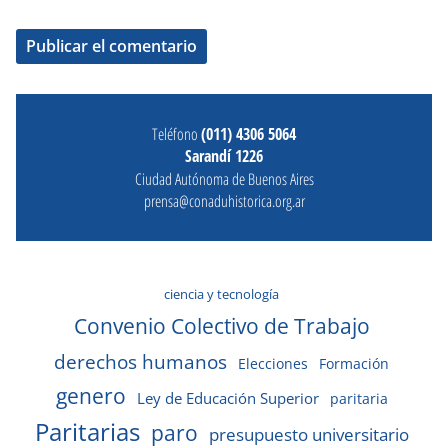
Teléfono
(011) 4306 5064
Sarandí 1226
Ciudad Autónoma de Buenos Aires
prensa@conaduhistorica.org.ar
ciencia y tecnología
Convenio Colectivo de Trabajo
derechos humanos
Elecciones
Formación
genero
Ley de Educación Superior
paritaria
Paritarias
paro
presupuesto universitario