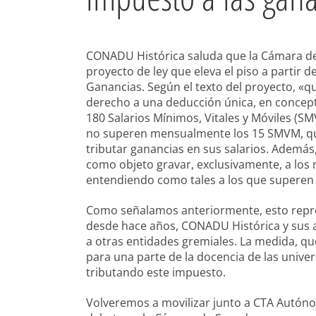
CONADU Histórica saluda que la Cámara de
proyecto de ley que eleva el piso a partir de
Ganancias. Según el texto del proyecto, 
derecho a una deducción única, en concep
180
Salarios Mínimos, Vitales y Móviles (SM
no superen mensualmente los 15 SMVM, que 
tributar ganancias en sus salarios. Además
como objeto gravar, exclusivamente, a los
entendiendo como tales a los que superen
Como señalamos anteriormente, esto repre
desde hace años, CONADU Histórica y sus a
a otras entidades gremiales. La medida, que
para una parte de la docencia de las unive
tributando este impuesto.
Volveremos a movilizar junto a CTA Autóno