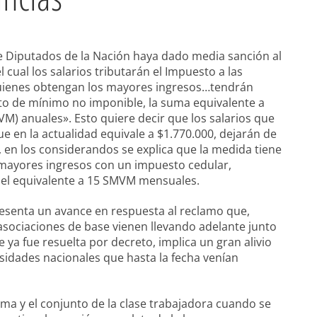
 Diputados de la Nación haya dado media sanción al
l cual los salarios tributarán el Impuesto a las
«quienes obtengan los mayores ingresos…tendrán
to de mínimo no imponible, la suma equivalente a
VM) anuales». Esto quiere decir que los salarios que
en la actualidad equivale a $1.770.000, dejarán de
, en los considerandos se explica que la medida tiene
 mayores ingresos con un impuesto cedular,
 el equivalente a 15 SMVM mensuales.
senta un avance en respuesta al reclamo que,
sociaciones de base vienen llevando adelante junto
 ya fue resuelta por decreto, implica un gran alivio
rsidades nacionales que hasta la fecha venían
ma y el conjunto de la clase trabajadora cuando se