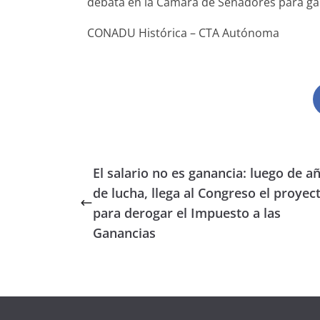
debata en la Cámara de Senadores para gara
CONADU Histórica – CTA Autónoma
El salario no es ganancia: luego de a
de lucha, llega al Congreso el proyec
para derogar el Impuesto a las
Ganancias