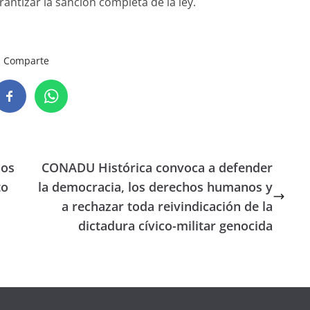
ntizar la sanción completa de la ley.
Comparte
ños
CONADU Histórica convoca a defender
to
la democracia, los derechos humanos y
a rechazar toda reivindicación de la
dictadura cívico-militar genocida