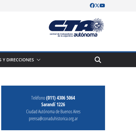
S Y DIRECCIONES
Teléfono
(011) 4306 5064
Sarandí 1226
Ciudad Autónoma de Buenos Aires
prensa@conaduhistorica.org.ar