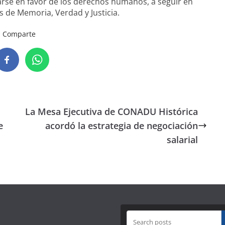
rse en favor de los derechos humanos, a seguir en
s de Memoria, Verdad y Justicia.
Comparte
La Mesa Ejecutiva de CONADU Histórica
e
acordó la estrategia de negociación
salarial
B