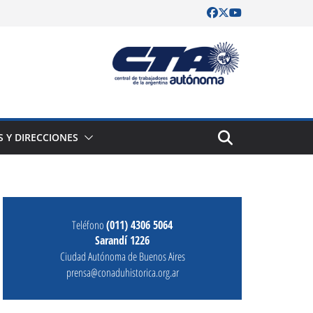
S Y DIRECCIONES
Teléfono
(011) 4306 5064
Sarandí 1226
Ciudad Autónoma de Buenos Aires
prensa@conaduhistorica.org.ar