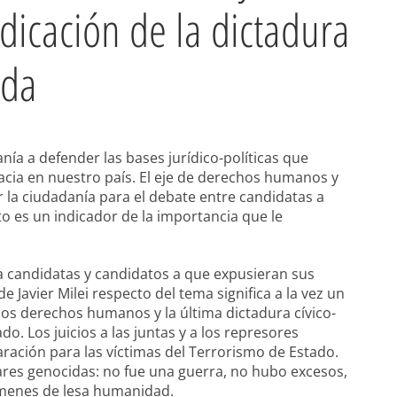
ndicación de la dictadura
ida
a a defender las bases jurídico-políticas que
acia en nuestro país. El eje de derechos humanos y
 la ciudadanía para el debate entre candidatas a
to es un indicador de la importancia que le
 a candidatas y candidatos a que expusieran sus
de Javier Milei respecto del tema significa a la vez un
los derechos humanos y la última dictadura cívico-
do. Los juicios a las juntas y a los represores
aración para las víctimas del Terrorismo de Estado.
tares genocidas: no fue una guerra, no hubo excesos,
ímenes de lesa humanidad.