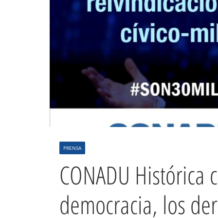
PRENSA
CONADU Histórica c
democracia, los de