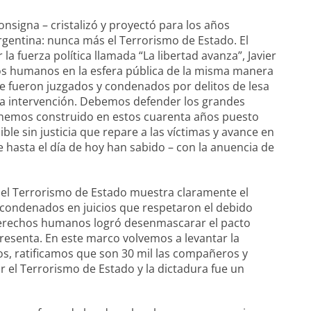
igna – cristalizó y proyectó para los años
Argentina: nunca más el Terrorismo de Estado. El
a fuerza política llamada “La libertad avanza”, Javier
hos humanos en la esfera pública de la misma manera
ue fueron juzgados y condenados por delitos de lesa
la intervención. Debemos defender los grandes
hemos construido en estos cuarenta años puesto
le sin justicia que repare a las víctimas y avance en
 hasta el día de hoy han sabido – con la anuencia de
do el Terrorismo de Estado muestra claramente el
 condenados en juicios que respetaron el debido
 derechos humanos logró desenmascarar el pacto
resenta. En este marco volvemos a levantar la
s, ratificamos que son 30 mil las compañeros y
el Terrorismo de Estado y la dictadura fue un