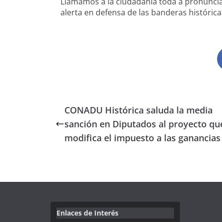
Llamamos a la ciudadanía toda a pronuncia
alerta en defensa de las banderas histórica
CONADU Histórica saluda la media
sanción en Diputados al proyecto qu
modifica el impuesto a las ganancias
Enlaces de Interés