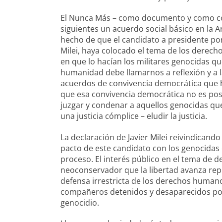
El Nunca Más – como documento y como cons
siguientes un acuerdo social básico en la 
hecho de que el candidato a presidente por l
Milei, haya colocado el tema de los derec
en que lo hacían los militares genocidas q
humanidad debe llamarnos a reflexión y a 
acuerdos de convivencia democrática que 
que esa convivencia democrática no es posib
juzgar y condenar a aquellos genocidas que
una justicia cómplice – eludir la justicia.
La declaración de Javier Milei reivindican
pacto de este candidato con los genocidas
proceso. El interés público en el tema de
neoconservador que la libertad avanza rep
defensa irrestricta de los derechos humano
compañeros detenidos y desaparecidos por 
genocidio.