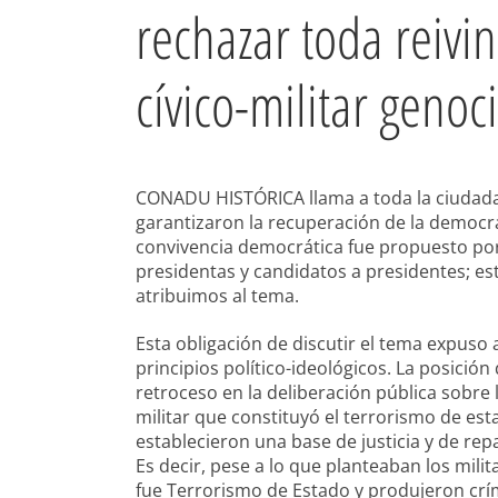
rechazar toda reivi
cívico-militar genoc
CONADU HISTÓRICA llama a toda la ciudadaní
garantizaron la recuperación de la democr
convivencia democrática fue propuesto por
presidentas y candidatos a presidentes; es
atribuimos al tema.
Esta obligación de discutir el tema expuso
principios político-ideológicos. La posición 
retroceso en la deliberación pública sobre 
militar que constituyó el terrorismo de esta
establecieron una base de justicia y de rep
Es decir, pese a lo que planteaban los mili
fue Terrorismo de Estado y produjeron cr