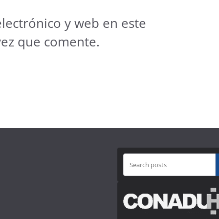
lectrónico y web en este
vez que comente.
B