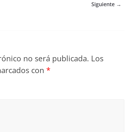
Siguiente →
rónico no será publicada.
Los
marcados con
*