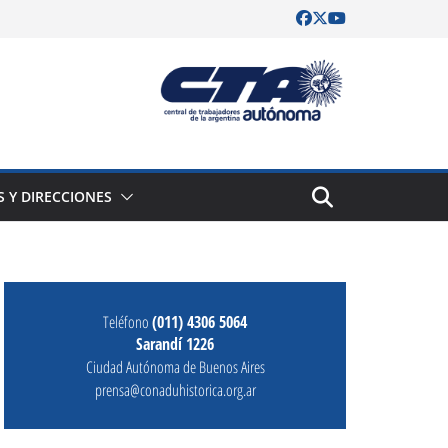
S Y DIRECCIONES
Teléfono
(011) 4306 5064
Sarandí 1226
Ciudad Autónoma de Buenos Aires
prensa@conaduhistorica.org.ar