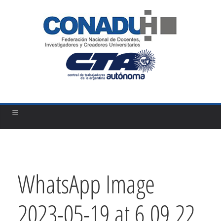
Saltar
al
contenido
WhatsApp Image
2023-05-19 at 6.09.22