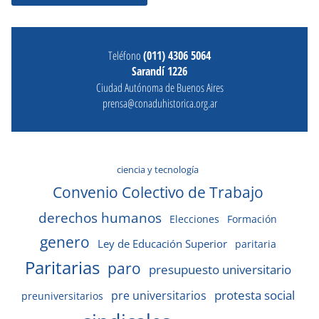
Teléfono
(011) 4306 5064
Sarandí 1226
Ciudad Autónoma de Buenos Aires
prensa@conaduhistorica.org.ar
ciencia y tecnología
Convenio Colectivo de Trabajo
derechos humanos
Elecciones
Formación
genero
Ley de Educación Superior
paritaria
Paritarias
paro
presupuesto universitario
protesta social
pre universitarios
preuniversitarios