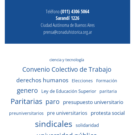
Teléfono
(011) 4306 5064
Sarandí 1226
Ciudad Autónoma de Buenos Aires
prensa@conaduhistorica.org.ar
ciencia y tecnología
Convenio Colectivo de Trabajo
derechos humanos
Elecciones
Formación
genero
Ley de Educación Superior
paritaria
Paritarias
paro
presupuesto universitario
protesta social
pre universitarios
preuniversitarios
sindicales
solidaridad