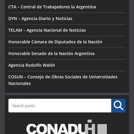
CTA – Central de Trabajadores la Argentina
DYN – Agencia Diario y Noticias
TELAM – Agencia Nacional de Noticias
Honorable Cámara de Diputados de la Nación
Honorable Senado de la Nación Argentina
Agencia Rodolfo Walsh
COSUN – Consejo de Obras Sociales de Universidades
Nacionales
Buscar