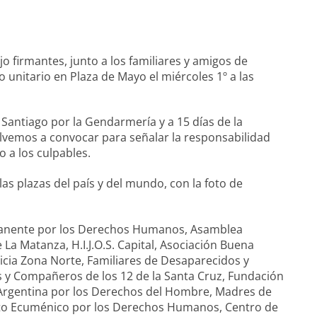
firmantes, junto a los familiares y amigos de
unitario en Plaza de Mayo el miércoles 1º a las
 Santiago por la Gendarmería y a 15 días de la
olvemos a convocar para señalar la responsabilidad
o a los culpables.
las plazas del país y del mundo, con la foto de
manente por los Derechos Humanos, Asamblea
 Matanza, H.I.J.O.S. Capital, Asociación Buena
cia Zona Norte, Familiares de Desaparecidos y
s y Compañeros de los 12 de la Santa Cruz, Fundación
a Argentina por los Derechos del Hombre, Madres de
to Ecuménico por los Derechos Humanos, Centro de