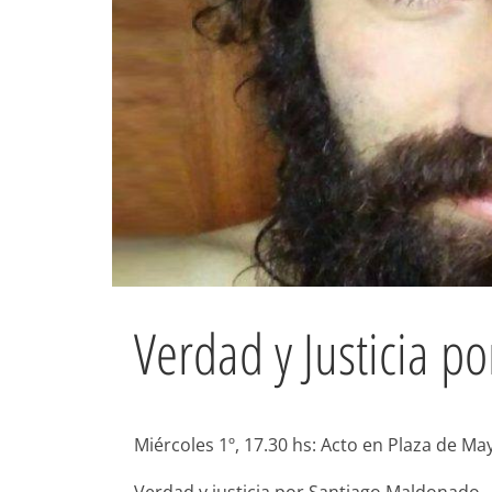
Verdad y Justicia 
Miércoles 1º, 17.30 hs: Acto en Plaza de Ma
Verdad y justicia por Santiago Maldonado