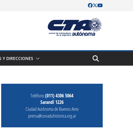
S Y DIRECCIONES
Teléfono
(011) 4306 5064
Sarandí 1226
Ciudad Autónoma de Buenos Aires
prensa@conaduhistorica.org.ar