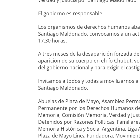
El gobierno es responsable
Los organismos de derechos humanos abajo 
Santiago Maldonado, convocamos a un acto 
17.30 horas.
A tres meses de la desaparición forzada de
aparición de su cuerpo en el río Chubut, v
del gobierno nacional y para exigir el castig
Invitamos a todos y todas a movilizarnos a 
Santiago Maldonado.
Abuelas de Plaza de Mayo, Asamblea Per
Permanente por los Derechos Humanos de La
Memoria; Comisión Memoria, Verdad y Justi
Detenidos por Razones Políticas, Familiare
Memoria Histórica y Social Argentina, Lig
Plaza de Mayo Línea Fundadora, Movimien