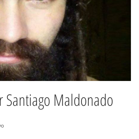
por Santiago Maldonado
yo