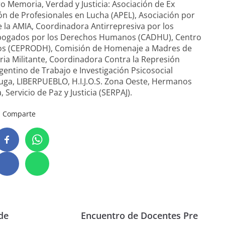
ro Memoria, Verdad y Justicia: Asociación de Ex
n de Profesionales en Lucha (APEL), Asociación por
 la AMIA, Coordinadora Antirrepresiva por los
Abogados por los Derechos Humanos (CADHU), Centro
os (CEPRODH), Comisión de Homenaje a Madres de
ia Militante, Coordinadora Contra la Represión
rgentino de Trabajo e Investigación Psicosocial
ruga, LIBERPUEBLO, H.I.J.O.S. Zona Oeste, Hermanos
 Servicio de Paz y Justicia (SERPAJ).
Comparte
de
Encuentro de Docentes Pre