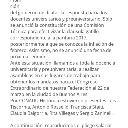
inten
ción
del gobierno de dilatar la respuesta hacia los
docentes universitarios y preuniversitario. Sólo
se anunció la constitución de una Comisión
Técnica para efectivizar la cláusula gatillo
correspondiente a la paritaria 2017,
posteriormente a que se conozca la inflación de
febrero. Asimismo, no se anunció una fecha de
próxima reunión.
Ante esta situación, llamamos a toda la docencia
universitaria y preuniversitaria, a realizar
asambleas en sus lugares de trabajo para
obtener los mandatos hacia el Congreso
Extraordinario de nuestra Federación el 22 de
marzo en la ciudad de Buenos Aires.
Por CONADU Histórica estuvieron presentes Luis
Tiscornia, Antonio Rosselló, Francisca Staiti,
Claudia Baigorria, Rita Villegas y Sergio Zaninelli.
A continuación, reproducimos el pliego salarial: