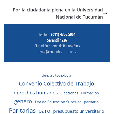
Por la ciudadanía plena en la Universidad
Nacional de Tucumán
Teléfono
(011) 4306 5064
Sarandí 1226
Ciudad Autónoma de Buenos Aires
prensa@conaduhistorica.org.ar
ciencia y tecnología
Convenio Colectivo de Trabajo
derechos humanos
Elecciones
Formación
genero
Ley de Educación Superior
paritaria
Paritarias
paro
presupuesto universitario