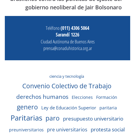
gobierno neoliberal de Jair Bolsonaro
Teléfono
(011) 4306 5064
Sarandí 1226
Ciudad Autónoma de Buenos Aires
prensa@conaduhistorica.org.ar
ciencia y tecnología
Convenio Colectivo de Trabajo
derechos humanos
Elecciones
Formación
genero
Ley de Educación Superior
paritaria
Paritarias
paro
presupuesto universitario
protesta social
pre universitarios
preuniversitarios