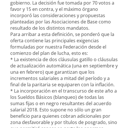
gobierno. La decisión fue tomada por 70 votos a
favor y 15 en co
ntra, y el máximo órgano
incorporó las consideraciones y propuestas
planteadas por las Asociaciones de Base como
resultado de los distintos mandatos.
Para arribar a esta definición, se ponderó que la
oferta contiene las principales exigencias
formuladas por nuestra Federación desde el
comienzo del plan de lucha, esto es:
* La existencia de dos cláusulas gatillo o cláusulas
de actualización automática (una en septiembre y
una en febrero) que garantizan que los
incrementos salariales a mitad del período y a
final de la paritaria se equiparen con la inflación.
* La incorporación en el transcurso de este año a
los Sueldos Básicos (blanqueo) de todas las
sumas fijas o en negro resultantes del acuerdo
salarial 2018. Esto supone no sólo un gran
beneficio para quienes cobran adicionales por
zona desfavorable y por títulos de posgrado, sino