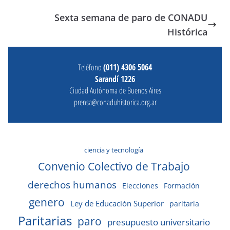
Sexta semana de paro de CONADU
Histórica
Teléfono
(011) 4306 5064
Sarandí 1226
Ciudad Autónoma de Buenos Aires
prensa@conaduhistorica.org.ar
ciencia y tecnología
Convenio Colectivo de Trabajo
derechos humanos
Elecciones
Formación
genero
Ley de Educación Superior
paritaria
Paritarias
paro
presupuesto universitario