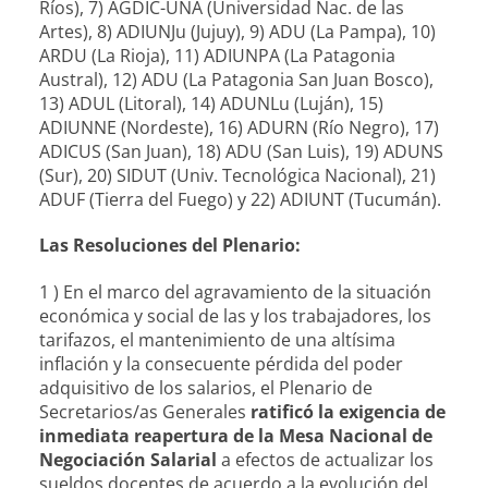
Ríos), 7) AGDIC-UNA (Universidad Nac. de las
Artes), 8) ADIUNJu (Jujuy), 9) ADU (La Pampa), 10)
ARDU (La Rioja), 11) ADIUNPA (La Patagonia
Austral), 12) ADU (La Patagonia San Juan Bosco),
13) ADUL (Litoral), 14) ADUNLu (Luján), 15)
ADIUNNE (Nordeste), 16) ADURN (Río Negro), 17)
ADICUS (San Juan), 18) ADU (San Luis), 19) ADUNS
(Sur), 20) SIDUT (Univ. Tecnológica Nacional), 21)
ADUF (Tierra del Fuego) y 22) ADIUNT (Tucumán).
Las Resoluciones del Plenario:
1 ) En el marco del agravamiento de la situación
económica y social de las y los trabajadores, los
tarifazos, el mantenimiento de una altísima
inflación y la consecuente pérdida del poder
adquisitivo de los salarios, el Plenario de
Secretarios/as Generales
ratificó la exigencia de
inmediata reapertura de la Mesa Nacional de
Negociación Salarial
a efectos de actualizar los
sueldos docentes de acuerdo a la evolución del