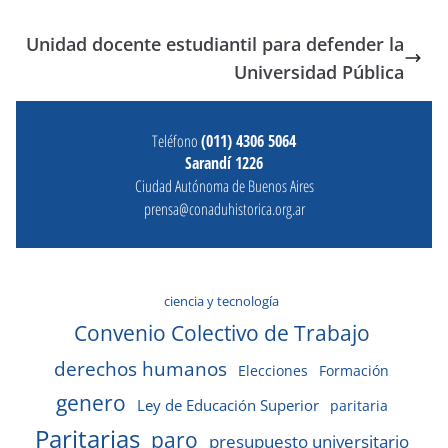
Unidad docente estudiantil para defender la
Universidad Pública
Teléfono
(011) 4306 5064
Sarandí 1226
Ciudad Autónoma de Buenos Aires
prensa@conaduhistorica.org.ar
ciencia y tecnología
Convenio Colectivo de Trabajo
derechos humanos
Elecciones
Formación
genero
Ley de Educación Superior
paritaria
Paritarias
paro
presupuesto universitario