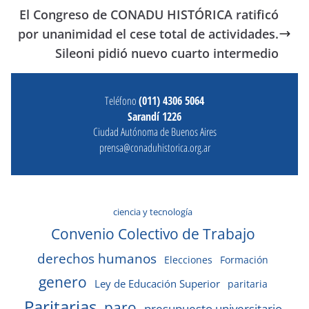
El Congreso de CONADU HISTÓRICA ratificó
por unanimidad el cese total de actividades.
Sileoni pidió nuevo cuarto intermedio
Teléfono
(011) 4306 5064
Sarandí 1226
Ciudad Autónoma de Buenos Aires
prensa@conaduhistorica.org.ar
ciencia y tecnología
Convenio Colectivo de Trabajo
derechos humanos
Elecciones
Formación
genero
Ley de Educación Superior
paritaria
Paritarias
paro
presupuesto universitario