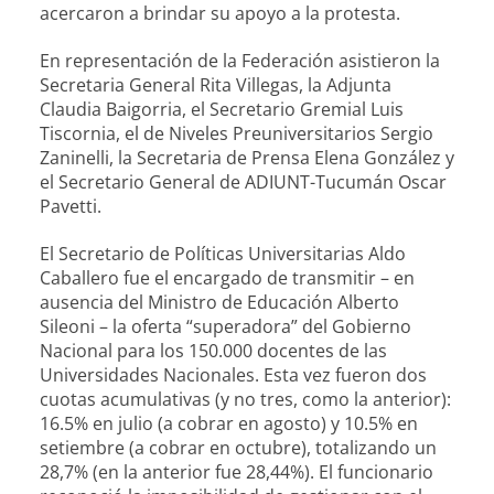
acercaron a brindar su apoyo a la protesta.
En representación de la Federación asistieron la
Secretaria General Rita Villegas, la Adjunta
Claudia Baigorria, el Secretario Gremial Luis
Tiscornia, el de Niveles Preuniversitarios Sergio
Zaninelli, la Secretaria de Prensa Elena González y
el Secretario General de ADIUNT-Tucumán Oscar
Pavetti.
El Secretario de Políticas Universitarias Aldo
Caballero fue el encargado de transmitir – en
ausencia del Ministro de Educación Alberto
Sileoni – la oferta “superadora” del Gobierno
Nacional para los 150.000 docentes de las
Universidades Nacionales. Esta vez fueron dos
cuotas acumulativas (y no tres, como la anterior):
16.5% en julio (a cobrar en agosto) y 10.5% en
setiembre (a cobrar en octubre), totalizando un
28,7% (en la anterior fue 28,44%). El funcionario