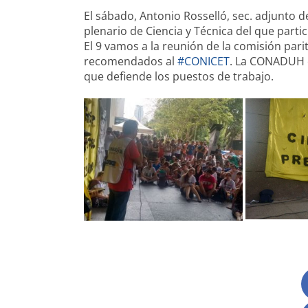
El sábado, Antonio Rosselló, sec. adjunto 
plenario de Ciencia y Técnica del que part
El 9 vamos a la reunión de la comisión pari
recomendados al
#
CONICET
. La CONADUH es
que defiende los puestos de trabajo.