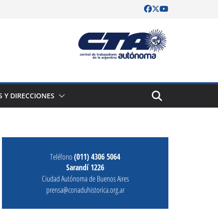
S Y DIRECCIONES
Teléfono
(011) 4306 5064
Sarandí 1226
Ciudad Autónoma de Buenos Aires
prensa@conaduhistorica.org.ar