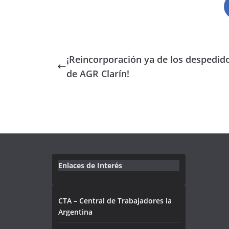
¡Reincorporación ya de los despedid
de AGR Clarín!
Enlaces de Interés
CTA – Central de Trabajadores la
Argentina