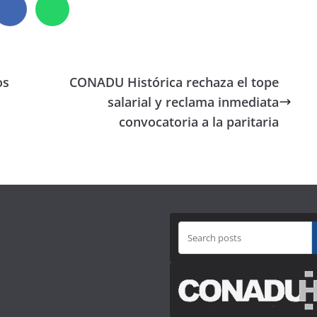
os
CONADU Histórica rechaza el tope
salarial y reclama inmediata
convocatoria a la paritaria
B