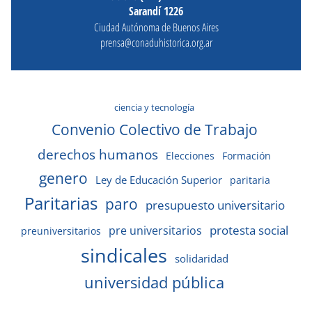
Sarandí 1226
Ciudad Autónoma de Buenos Aires
prensa@conaduhistorica.org.ar
ciencia y tecnología
Convenio Colectivo de Trabajo
derechos humanos
Elecciones
Formación
genero
Ley de Educación Superior
paritaria
Paritarias
paro
presupuesto universitario
protesta social
pre universitarios
preuniversitarios
sindicales
solidaridad
universidad pública