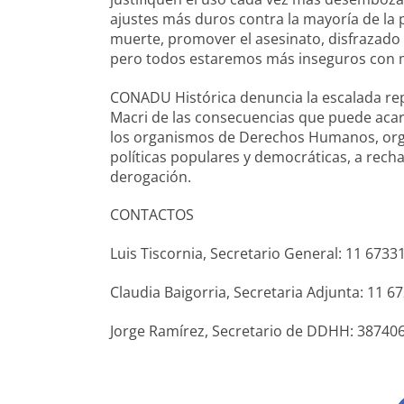
ajustes más duros contra la mayoría de la p
muerte, promover el asesinato, disfrazado
pero todos estaremos más inseguros con mil
CONADU Histórica denuncia la escalada rep
Macri de las consecuencias que puede acarr
los organismos de Derechos Humanos, organ
políticas populares y democráticas, a rech
derogación.
CONTACTOS
Luis Tiscornia, Secretario General: 11 6733
Claudia Baigorria, Secretaria Adjunta: 11 6
Jorge Ramírez, Secretario de DDHH: 38740