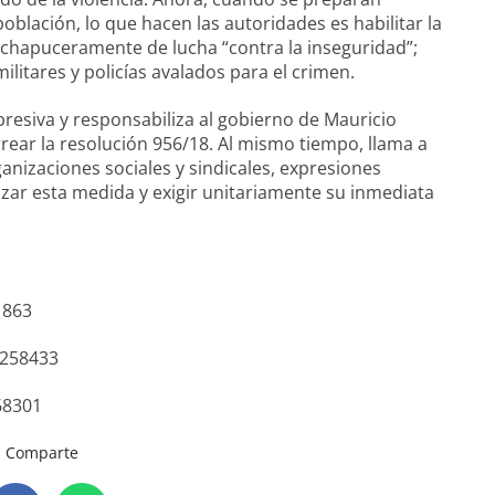
oblación, lo que hacen las autoridades es habilitar la
 chapuceramente de lucha “contra la inseguridad”;
itares y policías avalados para el crimen.
resiva y responsabiliza al gobierno de Mauricio
ear la resolución 956/18. Al mismo tiempo, llama a
izaciones sociales y sindicales, expresiones
azar esta medida y exigir unitariamente su inmediata
1863
7258433
68301
Comparte