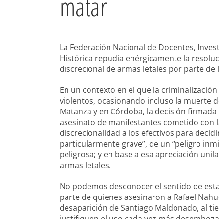
matar
La Federación Nacional de Docentes, Inve
Histórica repudia enérgicamente la resoluc
discrecional de armas letales por parte de 
En un contexto en el que la criminalización
violentos, ocasionando incluso la muerte 
Matanza y en Córdoba, la decisión firmada 
asesinato de manifestantes cometido con la
discrecionalidad a los efectivos para decidi
particularmente grave”, de un “peligro in
peligrosa; y en base a esa apreciación unil
armas letales.
No podemos desconocer el sentido de esta 
parte de quienes asesinaron a Rafael Nahuel
desaparición de Santiago Maldonado, al ti
justifiquen el uso cada vez más desemboza