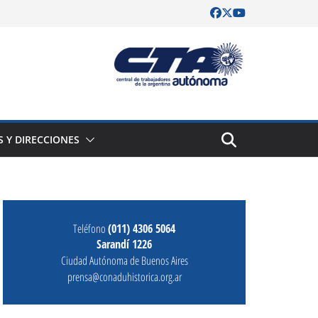
S Y DIRECCIONES
Teléfono
(011) 4306 5064
Sarandí 1226
Ciudad Autónoma de Buenos Aires
prensa@conaduhistorica.org.ar