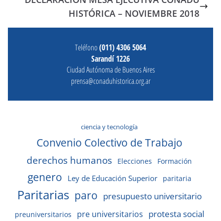
HISTÓRICA – NOVIEMBRE 2018
Teléfono
(011) 4306 5064
Sarandí 1226
Ciudad Autónoma de Buenos Aires
prensa@conaduhistorica.org.ar
ciencia y tecnología
Convenio Colectivo de Trabajo
derechos humanos
Elecciones
Formación
genero
Ley de Educación Superior
paritaria
Paritarias
paro
presupuesto universitario
protesta social
pre universitarios
preuniversitarios