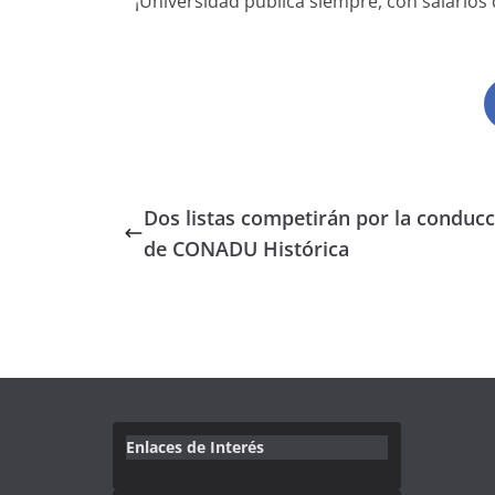
¡Universidad pública siempre, con salarios 
Dos listas competirán por la conduc
de CONADU Histórica
Enlaces de Interés