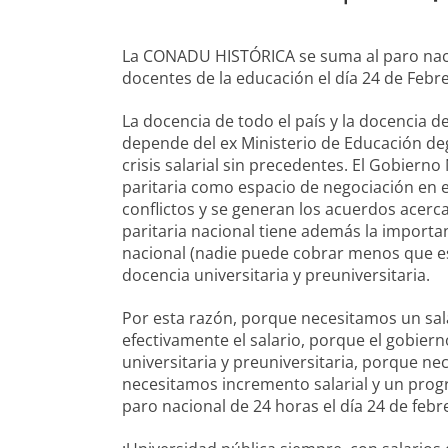
La CONADU HISTÓRICA se suma al paro nac
docentes de la educación el día 24 de Febr
La docencia de todo el país y la docencia d
depende del ex Ministerio de Educación deg
crisis salarial sin precedentes. El Gobierno
paritaria como espacio de negociación en el
conflictos y se generan los acuerdos acerca 
paritaria nacional tiene además la importan
nacional (nadie puede cobrar menos que ese
docencia universitaria y preuniversitaria.
Por esta razón, porque necesitamos un sa
efectivamente el salario, porque el gobiern
universitaria y preuniversitaria, porque n
necesitamos incremento salarial y un pro
paro nacional de 24 horas el día 24 de febr