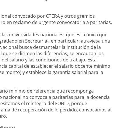
ional convocado por CTERA y otros gremios
ero en reclamo de urgente convocatoria a paritarias.
e las universidades nacionales -que es la única que
radado en Secretaría-, en particular, atraviesa una
 Nacional busca desmantelar la institución de la
 que se dirimen las diferencias, se encauzan los
del salario y las condiciones de trabajo. Esta
cia capital de establecer el salario docente mínimo
 monto) y establece la garantía salarial para la
lario mínimo de referencia que recomponga
o nacional no convoca a paritarias para la docencia
ecesitamos el reintegro del FONID, porque
grama de recuperación de lo perdido, convocamos al
ero.