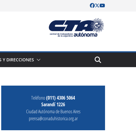
S Y DIRECCIONES
Teléfono
(011) 4306 5064
Sarandí 1226
Ciudad Autónoma de Buenos Aires
prensa@conaduhistorica.org.ar