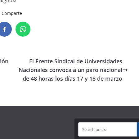
dignos!
Comparte
ción
El Frente Sindical de Universidades
Nacionales convoca a un paro nacional
de 48 horas los días 17 y 18 de marzo
B