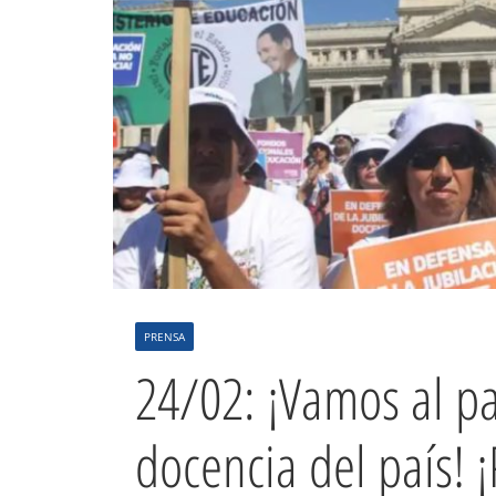
PRENSA
24/02: ¡Vamos al pa
docencia del país! ¡