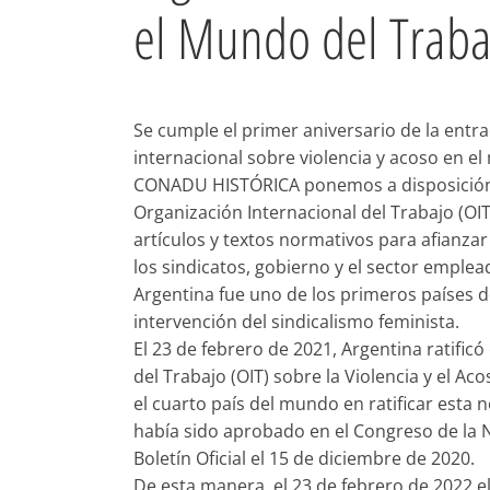
el Mundo del Traba
Se cumple el primer aniversario de la entra
internacional sobre violencia y acoso en e
CONADU HISTÓRICA ponemos a disposición un
Organización Internacional del Trabajo (O
artículos y textos normativos para afianz
los sindicatos, gobierno y el sector emple
Argentina fue uno de los primeros países d
intervención del sindicalismo feminista.
El 23 de febrero de 2021, Argentina ratific
del Trabajo (OIT) sobre la Violencia y el A
el cuarto país del mundo en ratificar esta 
había sido aprobado en el Congreso de la Na
Boletín Oficial el 15 de diciembre de 2020.
De esta manera, el 23 de febrero de 2022 el