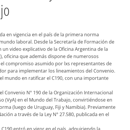
jo
da en vigencia en el país de la primera norma
l mundo laboral. Desde la Secretaría de Formación de
 video explicativo de la Oficina Argentina de la
IT), oficina que además dispone de numerosos
ar el compromiso asumido por lxs representantes de
ador para implementar los lineamientos del Convenio.
el mundo en ratificar el C190, con una importante
ó el Convenio N° 190 de la Organización Internacional
coso (VyA) en el Mundo del Trabajo, convirtiéndose en
norma (luego de Uruguay, Fiji y Namibia). Previamente
ción a través de la Ley N° 27.580, publicada en el
 C190 entró en vigor en el país, adquiriendo la