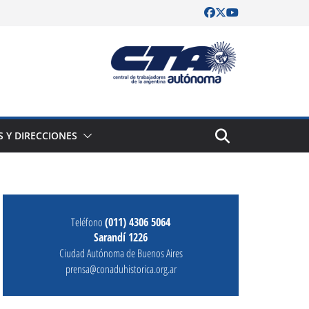
S Y DIRECCIONES
Teléfono
(011) 4306 5064
Sarandí 1226
Ciudad Autónoma de Buenos Aires
prensa@conaduhistorica.org.ar