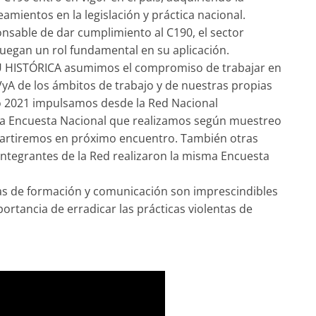
amientos en la legislación y práctica nacional.
onsable de dar cumplimiento al C190, el sector
juegan un rol fundamental en su aplicación.
 HISTÓRICA asumimos el compromiso de trabajar en
 VyA de los ámbitos de trabajo y de nuestras propias
ño 2021 impulsamos desde la Red Nacional
 una Encuesta Nacional que realizamos según muestreo
partiremos en próximo encuentro. También otras
 integrantes de la Red realizaron la misma Encuesta
s de formación y comunicación son imprescindibles
portancia de erradicar las prácticas violentas de