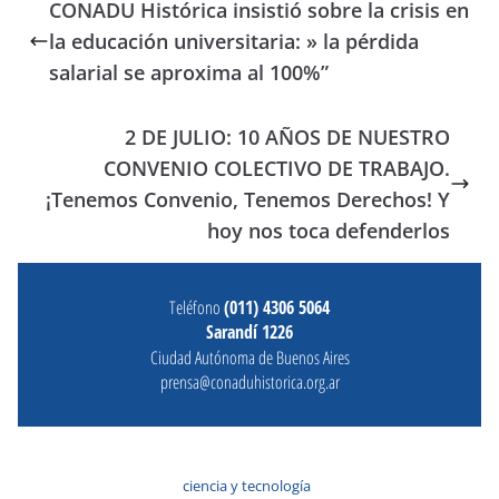
CONADU Histórica insistió sobre la crisis en
la educación universitaria: » la pérdida
salarial se aproxima al 100%”
2 DE JULIO: 10 AÑOS DE NUESTRO
CONVENIO COLECTIVO DE TRABAJO.
¡Tenemos Convenio, Tenemos Derechos! Y
hoy nos toca defenderlos
Teléfono
(011) 4306 5064
Sarandí 1226
Ciudad Autónoma de Buenos Aires
prensa@conaduhistorica.org.ar
ciencia y tecnología