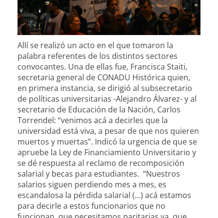
Allí se realizó un acto en el que tomaron la
palabra referentes de los distintos sectores
convocantes. Una de ellas fue, Francisca Staiti,
secretaria general de CONADU Histórica quien,
en primera instancia, se dirigió al subsecretario
de políticas universitarias -Alejandro Álvarez- y al
secretario de Educación de la Nación, Carlos
Torrendel: “venimos acá a decirles que la
universidad está viva, a pesar de que nos quieren
muertos y muertas”. Indicó la urgencia de que se
apruebe la Ley de Financiamiento Universitario y
se dé respuesta al reclamo de recomposición
salarial y becas para estudiantes. “Nuestros
salarios siguen perdiendo mes a mes, es
escandalosa la pérdida salarial (…) acá estamos
para decirle a estos funcionarios que no
funcionan, que necesitamos paritarias ya, que