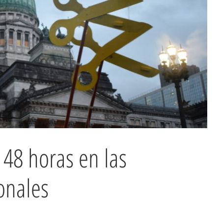
 48 horas en las
onales