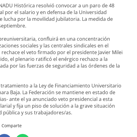
ONADU Histórica resolvió convocar a un paro de 48
l por el salario y en defensa de la Universidad
e lucha por la movilidad jubilatoria. La medida de
 septiembre.
 preuniversitaria, confluirá en una concentración
ciones sociales y las centrales sindicales en el
echace el veto firmado por el presidente Javier Milei
ido, el plenario ratificó el enérgico rechazo a la
rada por las fuerzas de seguridad a las órdenes de la
á tratamiento a la Ley de Financiamiento Universitario
ara Baja. La Federación se mantiene en estado de
ias- ante el ya anunciado veto presidencial a esta
larial y fija un piso de solución a la grave situación
d pública y sus trabajadores/as.
Comparte