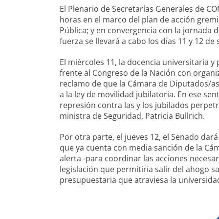
El Plenario de Secretarías Generales de C
horas en el marco del plan de acción gremia
Pública; y en convergencia con la jornada d
fuerza se llevará a cabo los días 11 y 12 de
El miércoles 11, la docencia universitaria y
frente al Congreso de la Nación con organiza
reclamo de que la Cámara de Diputados/as r
a la ley de movilidad jubilatoria. En ese sent
represión contra las y los jubilados perpet
ministra de Seguridad, Patricia Bullrich.
Por otra parte, el jueves 12, el Senado dar
que ya cuenta con media sanción de la Cám
alerta -para coordinar las acciones necesar
legislación que permitiría salir del ahogo sa
presupuestaria que atraviesa la universida