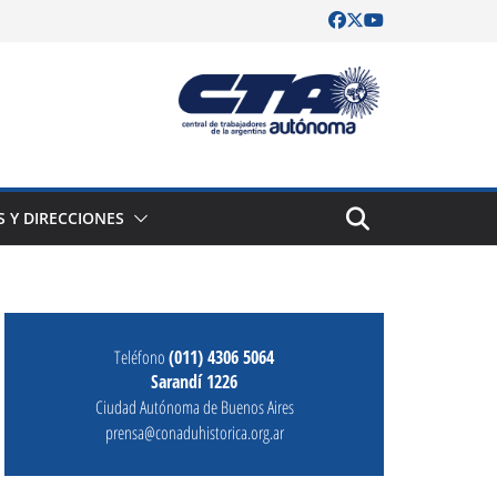
S Y DIRECCIONES
Teléfono
(011) 4306 5064
Sarandí 1226
Ciudad Autónoma de Buenos Aires
prensa@conaduhistorica.org.ar